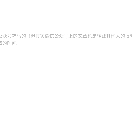
公众号神马的（但其实微信公众号上的文章也是转载其他人的博客
章的时间。