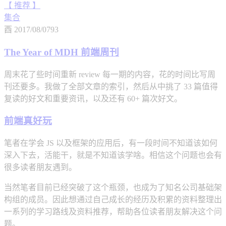
【 推荐 】
集合
酉
2017/08/07
93
The Year of MDH 前端周刊
周末花了些时间重新 review 每一期的内容，花的时间比写周
刊还要多。我做了全部文章的索引，然后从中挑了 33 篇值得
复读的好文和重要资讯，以及还有 60+ 篇次好文。
前端真好玩
笔者在学会 JS 以及框架的应用后，有一段时间不知道该如何
深入下去，活能干，就是不知道该学啥。相信这个问题也会有
很多读者朋友遇到。
当然笔者目前已经突破了这个瓶颈，也成为了知名公司基础架
构组的成员。因此想通过自己成长的经历及积累的资料整理出
一系列的学习路线及资料推荐，帮助各位读者朋友解决这个问
题。