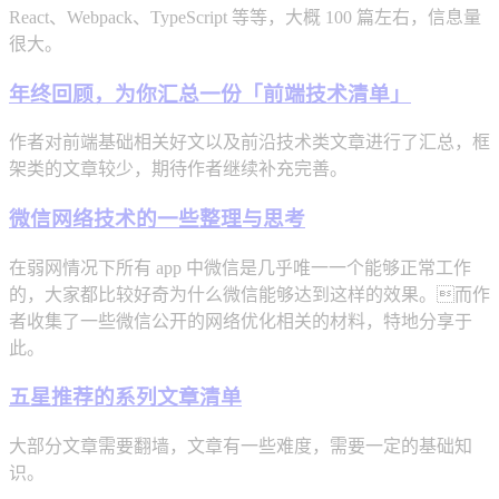
React、Webpack、TypeScript 等等，大概 100 篇左右，信息量
很大。
年终回顾，为你汇总一份「前端技术清单」
作者对前端基础相关好文以及前沿技术类文章进行了汇总，框
架类的文章较少，期待作者继续补充完善。
微信网络技术的一些整理与思考
在弱网情况下所有 app 中微信是几乎唯一一个能够正常工作
的，大家都比较好奇为什么微信能够达到这样的效果。而作
者收集了一些微信公开的网络优化相关的材料，特地分享于
此。
五星推荐的系列文章清单
大部分文章需要翻墙，文章有一些难度，需要一定的基础知
识。