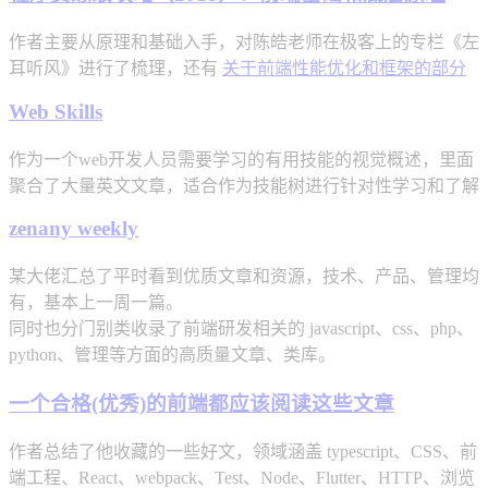
作者主要从原理和基础入手，对陈皓老师在极客上的专栏《左
耳听风》进行了梳理，还有
关于前端性能优化和框架的部分
Web Skills
作为一个web开发人员需要学习的有用技能的视觉概述，里面
聚合了大量英文文章，适合作为技能树进行针对性学习和了解
zenany weekly
某大佬汇总了平时看到优质文章和资源，技术、产品、管理均
有，基本上一周一篇。
同时也分门别类收录了前端研发相关的 javascript、css、php、
python、管理等方面的高质量文章、类库。
一个合格(优秀)的前端都应该阅读这些文章
作者总结了他收藏的一些好文，领域涵盖 typescript、CSS、前
端工程、React、webpack、Test、Node、Flutter、HTTP、浏览