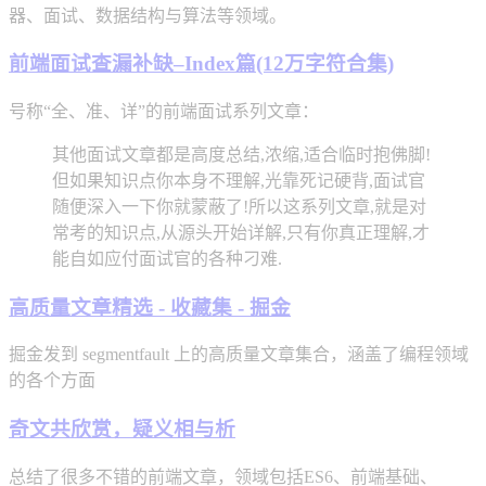
器、面试、数据结构与算法等领域。
前端面试查漏补缺–Index篇(12万字符合集)
号称“全、准、详”的前端面试系列文章：
其他面试文章都是高度总结,浓缩,适合临时抱佛脚!
但如果知识点你本身不理解,光靠死记硬背,面试官
随便深入一下你就蒙蔽了!所以这系列文章,就是对
常考的知识点,从源头开始详解,只有你真正理解,才
能自如应付面试官的各种刁难.
高质量文章精选 - 收藏集 - 掘金
掘金发到 segmentfault 上的高质量文章集合，涵盖了编程领域
的各个方面
奇文共欣赏，疑义相与析
总结了很多不错的前端文章，领域包括ES6、前端基础、