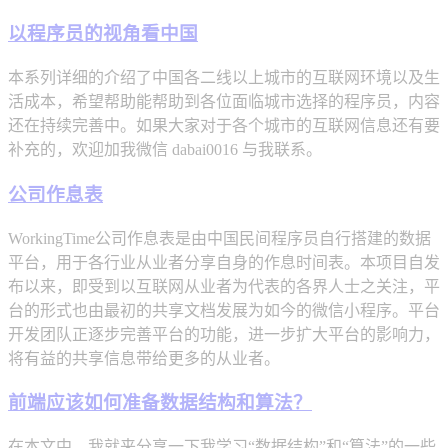
以程序员的视角看中国
本系列详细的介绍了中国各二线以上城市的互联网环境以及生
活成本，希望帮助能帮助到各位面临城市选择的程序员，内容
还在持续完善中。如果大家对于各个城市的互联网信息还有要
补充的，欢迎加我微信 dabai0016 与我联系。
公司作息表
WorkingTime公司作息表是由中国民间程序员自行搭建的数据
平台，用于各行业从业者分享自身的作息时间表。本项目自发
布以来，即受到以互联网从业者为代表的各界人士之关注，平
台的形式也由最初的共享文档发展为如今的微信小程序。平台
开发团队正逐步完善平台的功能，进一步扩大平台的影响力，
将有益的共享信息带给更多的从业者。
前端应该如何准备数据结构和算法？
在本文中，我就来分享一下我学习“数据结构”和“算法”的一些