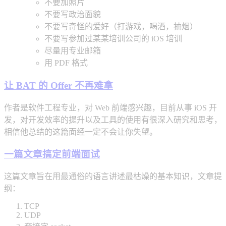
不要加照片
不要写政治面貌
不要写奇怪的爱好（打游戏，喝酒，抽烟）
不要写参加过某某培训公司的 iOS 培训
尽量用专业邮箱
用 PDF 格式
让 BAT 的 Offer 不再难拿
作者是软件工程专业，对 Web 前端感兴趣，目前从事 iOS 开
发，对开发效率的提升以及工具的使用有很深入研究和思考，
相信他总结的这篇面经一定不会让你失望。
一篇文章搞定前端面试
这篇文章旨在用最通俗的语言讲述最枯燥的基本知识，文章提
纲：
TCP
UDP