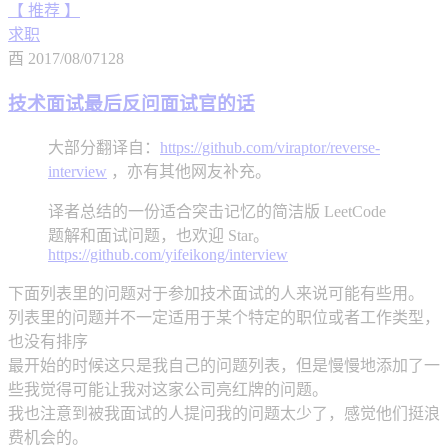
【 推荐 】
求职
酉
2017/08/07
128
技术面试最后反问面试官的话
大部分翻译自：
https://github.com/viraptor/reverse-
interview
，亦有其他网友补充。
译者总结的一份适合突击记忆的简洁版 LeetCode
题解和面试问题，也欢迎 Star。
https://github.com/yifeikong/interview
下面列表里的问题对于参加技术面试的人来说可能有些用。
列表里的问题并不一定适用于某个特定的职位或者工作类型，
也没有排序
最开始的时候这只是我自己的问题列表，但是慢慢地添加了一
些我觉得可能让我对这家公司亮红牌的问题。
我也注意到被我面试的人提问我的问题太少了，感觉他们挺浪
费机会的。