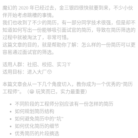
魔幻的 2020 年已经过去，金三银四很快就要到来，不少小伙
伴开始考虑跳槽的事情。
我们也收到了不少的简历，有一部分同学技术很强，但是却不
知道如何写出一份能够吸引面试官的简历，导致在简历筛选的
过程中就被淘汰了，非常可惜。
这篇文章的目的，就是帮助你了解：怎么样的一份简历可以更
容易通过面试官的筛选。
适用人群：社招、校招、实习👔
适用目标：进入大厂🥺
本篇文章会从一下几个角度切入，教你成为一个优秀的“简历
工程师”。（😁 玩笑而已，实力最重要）
不同阶段的工程师分别应该有一份怎样的简历
如何规划简历结构
如何避免简历中的“坑”
如何优化简历的细节
优秀简历的片段摘选