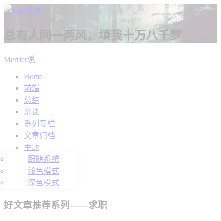
总有人间一两风，填我十万八千梦
Merrier说
Home
前端
总结
杂谈
系列专栏
文章归档
主题
跟随系统
浅色模式
深色模式
好文章推荐系列——求职