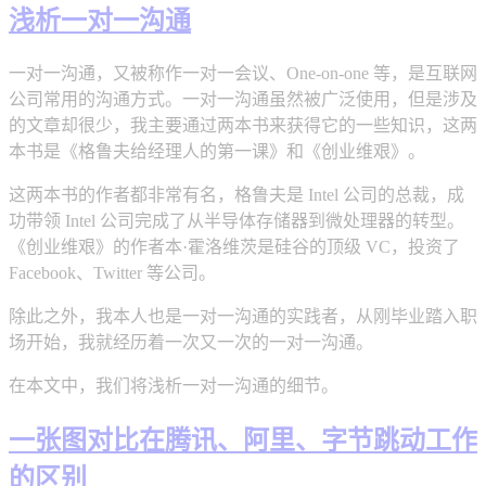
浅析一对一沟通
一对一沟通，又被称作一对一会议、One-on-one 等，是互联网
公司常用的沟通方式。一对一沟通虽然被广泛使用，但是涉及
的文章却很少，我主要通过两本书来获得它的一些知识，这两
本书是《格鲁夫给经理人的第一课》和《创业维艰》。
这两本书的作者都非常有名，格鲁夫是 Intel 公司的总裁，成
功带领 Intel 公司完成了从半导体存储器到微处理器的转型。
《创业维艰》的作者本·霍洛维茨是硅谷的顶级 VC，投资了
Facebook、Twitter 等公司。
除此之外，我本人也是一对一沟通的实践者，从刚毕业踏入职
场开始，我就经历着一次又一次的一对一沟通。
在本文中，我们将浅析一对一沟通的细节。
一张图对比在腾讯、阿里、字节跳动工作
的区别