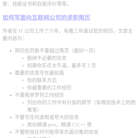
景、技能证书和自我评价等等。
如何写面向互联网公司的求职简历
作者在 IT 公司工作了六年，有着三年面试官的经历。文章主
要内容为：
简历的页数不要超过两页（最好一页）
删掉不必要的信息
如果你实在太牛逼，最多写 2 页
重要的信息写在最前面
你的联系方式
你最重要的工作经历
不要简单罗列工作经历
列出你的工作中有价值的细节（有哪些技术上的困
难等）
不要写任何虚假或夸大的信息
类似精通 java，精通 C/C++ 等
不要附加任何可能带来负面印象的信息