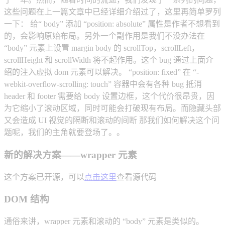
这些问题在上一篇文章中已经详细介绍过了，这里再简单罗列
一下： 给“ body” 添加 “position: absolute” 属性是作者不想看到
的，会影响原始布局。另外一个副作用是我们不没办法在
“body” 元素上设置 margin body 的 scrollTop，scrollLeft，
scrollHeight 和 scrollWidth 将不起作用。这个 bug 通过上面介
绍的注入虚拟 dom 元素可以解决。 “position: fixed” 在 “-
webkit-overflow-scrolling: touch” 容器中会有各种 bug 抵消
header 和 footer 需要给 body 设置边框，这个代价很昂贵，因
为它缩小了滚动区域，同时可能会打破现有布局。而隐藏头部
又会造成 UI 视觉的隔断和滚动的间断 那我们如何解决这个问
题呢，我们的主角就要登场了。。
新的解决方案——wrapper 元素
这个方案已开源，可以
点击这里
查看源代码
DOM 结构
通俗来讲，wrapper 元素和滚动的 “body” 元素是类似的。