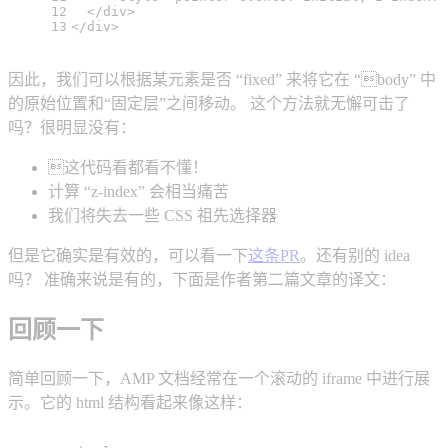
12
</
div
>
13
</
div
>
因此，我们可以根据某元素是否 “fixed” 来将它在 “body” 中
的原始位置和“固定层”之间移动。 这个方法就无懈可击了
吗？很明显没有：
这代码看都看不懂！
计算 “z-index” 会相当痛苦
我们将失去一些 CSS 祖先选择器
但是它确实是有效的，可以看一下
这条PR
。还有别的 idea
吗？ 准确来说是有的，下面是作者第二篇文章的译文：
回顾一下
简单回顾一下，AMP 文档经常在一个滚动的 iframe 中进行展
示。它的 html 结构看起来像这样：