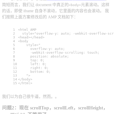
简短而言，我们让 document 中真正的
元素滚动。这样
<body>
的话，即使 iframe 自身不滚动，它里面的内容也会滚动。 我
们按照上面方案修改后的 AMP 文档如下：
1
<
html
AMP
2
style
=
"overflow-y: auto; -webkit-overflow-scr
3
<
head
>
</
head
>
4
<
body
5
style
=
"
6
      overflow-y: auto;
7
      -webkit-overflow-scrolling: touch;
8
      position: absolute;
9
      top: 0;
10
      left: 0;
11
      right: 0;
12
      bottom: 0;
13
    "
>
14
</
body
>
15
</
html
>
我们以为自己很牛逼，然而。。
问题2：现在 scrollTop，scrollLeft，scrollHeight，