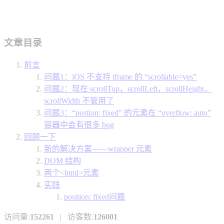
文章目录
前言
问题1：iOS 不支持 iframe 的 “scrollable=yes”
问题2：现在 scrollTop，scrollLeft，scrollHeight，
scrollWidth 不管用了
问题3：“postion: fixed” 的元素在 “overflow: auto”
容器中会有很多 bug
回顾一下
新的解决方案——wrapper 元素
DOM 结构
两个<html>元素
实践
position: fixed问题
访问量:
152261
| 访客数:
126001