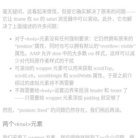
毫无疑问，这看起来很怪，但是它确实解决了原来的问题——
它让 iframe 在 ios 的 safari 浏览器中可以滚动。此外，它也解
决了上面描述的许多问题：
对于
元素没有任何强制要求：它仍然拥有原来的
<body>
“position”属性，同时也可以拥有默认的“overflow: visible”
属性。AMP 允许 dom 中的大多数 css 样式，这样可以减
少对代码原作者样式的干扰
可滚动的 wrapper 元素可以用来获取 scrollTop，
scrollLeft，scrollHeight 和 scrollWidth 属性，于是之前介
绍过的虚拟元素将不再需要
不再需要给
设置边界来抵消 header 和 footer 了
<body>
——只需要给 wrapper 元素添加 padding 就足够了
然而，“position: fixed” 的问题仍然存在，我们稍后再谈。
两个
元素
<html>
我们采用了 wrapper 方案，然后很快就碰到了一个小问题。很