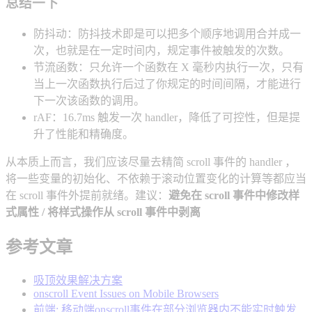
总结一下
防抖动：防抖技术即是可以把多个顺序地调用合并成一
次，也就是在一定时间内，规定事件被触发的次数。
节流函数：只允许一个函数在 X 毫秒内执行一次，只有
当上一次函数执行后过了你规定的时间间隔，才能进行
下一次该函数的调用。
rAF：16.7ms 触发一次 handler，降低了可控性，但是提
升了性能和精确度。
从本质上而言，我们应该尽量去精简 scroll 事件的 handler ，
将一些变量的初始化、不依赖于滚动位置变化的计算等都应当
在 scroll 事件外提前就绪。建议：
避免在 scroll 事件中修改样
式属性 / 将样式操作从 scroll 事件中剥离
参考文章
吸顶效果解决方案
onscroll Event Issues on Mobile Browsers
前端: 移动端onscroll事件在部分浏览器内不能实时触发