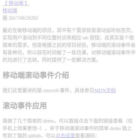
【 移动端 】
移动端
酉
2017/08/20
282
最近在做移动端的项目，其中有个需求就是滚动监听标签页，
实现用户滚动到不同位置时点亮相应 tab 按钮；这其实是个很
简单的需求，但是根据之前的项目经验，移动端的滚动事件会
有各种坑，所以就花时间做了一些功课，对移动端滚动事件中
的坑进行了总结，同时提供了一些解决方案。
移动端滚动事件介绍
我们这里要讲的是 onscroll 事件，具体参见
MDN文档
滚动事件应用
我做了几个简单的 demo，可以直接点击下面的链接查看（在
手机上效果更佳~），关于移动端滚动事件的简单 demo 我上
传到了我的 github，可以
点击这里
查看源码：