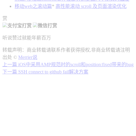
移动web之滚动篇
*
高性能滚动 scroll 及页面渲染优化
赏
支付宝打赏
微信打赏
听说赞过就能年薪百万
转载声明：商业转载请联系作者获得授权,非商业转载请注明
出处 ©
Merrier说
上一篇
iOS中采用AMP规范时的scroll和position:fixed带来的bug
下一篇
SSH connect to github fail解决方案