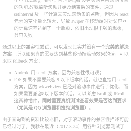
型不出现bug，推荐), 因为 swiper 没有实时监听滚动位置
的功能,故我监听滚动开始及结束后的事件，通过
setInterval 及一些计算去实现滚动条的监听，但因为 react
元素的变化量比较大，导致 swiper 在移动端时对父容器
的计算速率达到了一个瓶颈，依旧出现很卡顿的现象，
兼容失败
通过以上的兼容性尝试，可以发现其实
并没有一个完美的解决
方案
，所以如果真的需要达到某些移动端滚动效果的话，可以
采取 fallback 方案：
Android 用 scroll 方案，因为兼容性很可观；
IOS 如果不需要兼容 8 以下版本的话，就也直接用 scroll
方案，因为 wkwebview 已经对滚动事件进行了优化，而
如果需要兼容8以下版本的话，可以考虑 isroll 或 JRroll
这两种插件，
同时需要真机测试查看效果是否达到要求
（尤其是 QQ 浏览器和搜狗浏览器）
。
由于查询到的资料比较老旧，对于滚动事件的兼容性描述可能
已经过时了，我就在最近（2017-8-24）用各种浏览器测试了