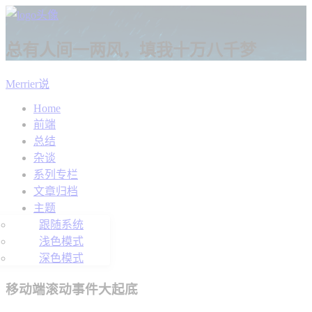
总有人间一两风，填我十万八千梦
Merrier说
Home
前端
总结
杂谈
系列专栏
文章归档
主题
跟随系统
浅色模式
深色模式
移动端滚动事件大起底