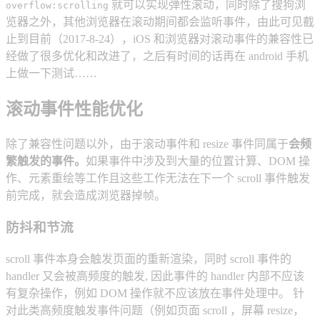
就可以实现弹性滚动，同时除了搜狗浏
overflow:scrolling
览器之外，其他浏览器在滚动期间都会监听事件，由此可见截
止到目前（2017-8-24），iOS 和浏览器对滚动事件的兼容性已
经做了很多优化和改进了，之后有时间的话再在 android 手机
上做一下测试……
滚动事件性能优化
除了兼容性问题以外，由于滚动事件和 resize 事件同属于
会频
繁触发的事件。
如果事件中涉及到大量的位置计算、DOM 操
作、元素重绘等工作且这些工作无法在下一个 scroll 事件触发
前完成，就会造成浏览器掉帧。
防抖和节流
scroll 事件本身会触发页面的重新渲染，同时 scroll 事件的
handler 又会被高频度的触发, 因此事件的 handler 内部不应该
有复杂操作，例如 DOM 操作就不应该放在事件处理中。 针
对此类高频度触发事件问题（例如页面 scroll ，屏幕 resize，