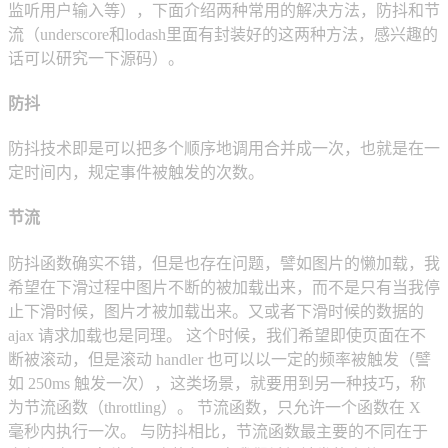
监听用户输入等），下面介绍两种常用的解决方法，防抖和节
流（underscore和lodash里面有封装好的这两种方法，感兴趣的
话可以研究一下源码）。
防抖
防抖技术即是可以把多个顺序地调用合并成一次，也就是在一
定时间内，规定事件被触发的次数。
节流
防抖函数确实不错，但是也存在问题，譬如图片的懒加载，我
希望在下滑过程中图片不断的被加载出来，而不是只有当我停
止下滑时候，图片才被加载出来。又或者下滑时候的数据的
ajax 请求加载也是同理。 这个时候，我们希望即使页面在不
断被滚动，但是滚动 handler 也可以以一定的频率被触发（譬
如 250ms 触发一次），这类场景，就要用到另一种技巧，称
为节流函数（throttling）。 节流函数，只允许一个函数在 X
毫秒内执行一次。 与防抖相比，节流函数最主要的不同在于