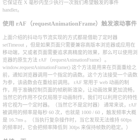
它保证在 X 毫秒内至少执行一次我们希望触发的事件
handler。
使用 rAF（requestAnimationFrame）触发滚动事件
上面介绍的抖动与节流实现的方式都是借助了定时器
setTimeout ，但是如果页面只需要兼容高版本浏览器或应用在
移动端，又或者页面需要追求高精度的效果，那么可以使用浏
览器的原生方法 rAF（requestAnimationFrame）。
window.requestAnimationFrame() 这个方法是用来在页面重绘之
前，通知浏览器调用一个指定的函数。这个方法接受一个函数
为参，该函数会在重绘前调用。 rAF 常用于 web 动画的制
作，用于准确控制页面的帧刷新渲染，让动画效果更加流畅，
当然它的作用不仅仅局限于动画制作，我们可以利用它的特性
将它视为一个定时器。（当然它不是定时器） 通常来说，rAF
被调用的频率是每秒 60 次，也就是 1000 / 60 ，触发频率大概
是 16.7ms 。（当执行复杂操作时，当它发现无法维持 60fps
的频率时，它会把频率降低到 30fps 来保持帧数的稳定。）