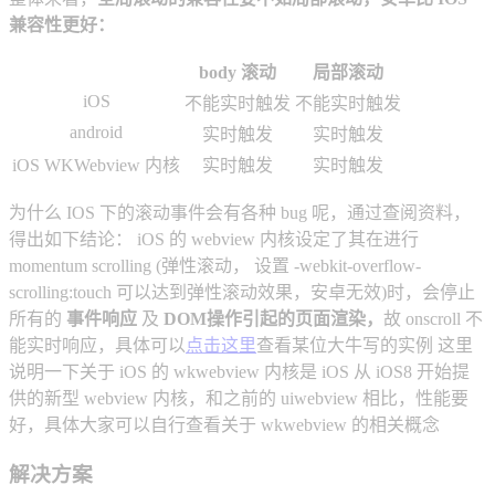
兼容性更好：
body 滚动
局部滚动
iOS
不能实时触发
不能实时触发
android
实时触发
实时触发
iOS WKWebview 内核
实时触发
实时触发
为什么 IOS 下的滚动事件会有各种 bug 呢，通过查阅资料，
得出如下结论： iOS 的 webview 内核设定了其在进行
momentum scrolling (弹性滚动， 设置 -webkit-overflow-
scrolling:touch 可以达到弹性滚动效果，安卓无效)时，会停止
所有的
事件响应
及
DOM操作引起的页面渲染，
故 onscroll 不
能实时响应，具体可以
点击这里
查看某位大牛写的实例 这里
说明一下关于 iOS 的 wkwebview 内核是 iOS 从 iOS8 开始提
供的新型 webview 内核，和之前的 uiwebview 相比，性能要
好，具体大家可以自行查看关于 wkwebview 的相关概念
解决方案