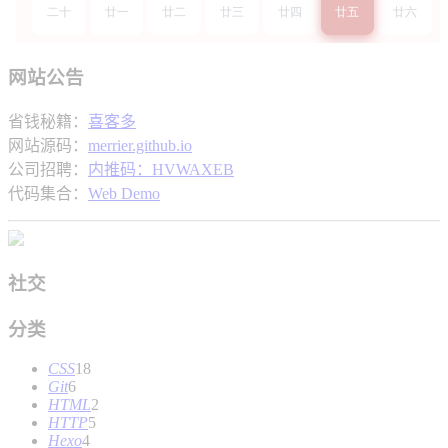
网站公告
省钱秘籍：
喜客多
网站源码：
merrier.github.io
公司招聘：
内推码：HVWAXEB
代码集合：
Web Demo
社交
分类
CSS
18
Git
6
HTML
2
HTTP
5
Hexo
4