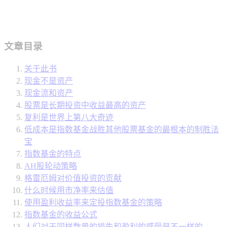
文章目录
关于此书
现金不是资产
现金流和资产
股票是长期投资中收益最高的资产
复利是世界上第八大奇迹
低成本是指数基金战胜其他股票基金的最根本的制胜法
宝
指数基金的特点
AH股轮动策略
格雷厄姆对价值投资的贡献
什么时候用市净率来估值
使用盈利收益率来定投指数基金的策略
指数基金的收益公式
人们对于同样数量的损失和盈利的感受是不一样的