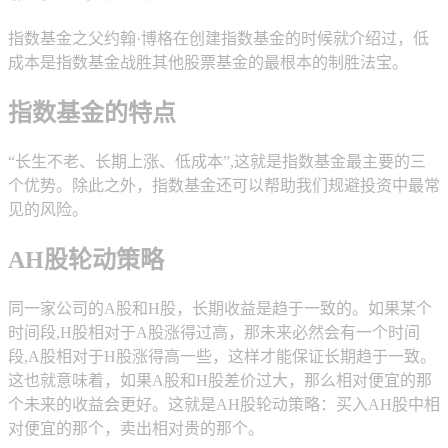
指数基金之父约翰·博格在创建指数基金的时候就介绍过，低
成本是指数基金战胜其他股票基金的最根本的制胜法宝。
指数基金的特点
“长生不老、长期上涨、低成本”,这就是指数基金最主要的三
个优势。除此之外，指数基金还可以帮助我们规避投资中最常
见的风险。
AH股轮动策略
同一家公司的A股和H股，长期收益是趋于一致的。如果某个
时间段,H股相对于A股涨得过高，那未来必然会有一个时间
段,A股相对于H股涨得高一些，这样才能保证长期趋于一致。
这也就意味着，如果A股和H股差价过大，那么相对便宜的那
个未来的收益会更好。这就是AH股轮动策略：买入AH股中相
对便宜的那个，卖出相对贵的那个。