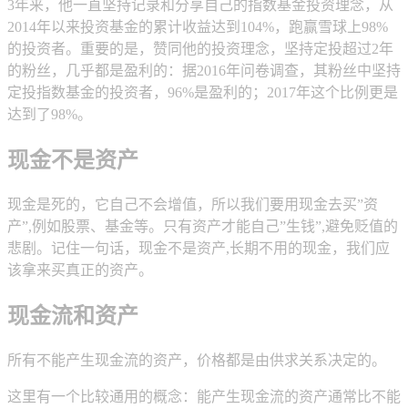
3年来，他一直坚持记录和分享自己的指数基金投资理念，从
2014年以来投资基金的累计收益达到104%，跑赢雪球上98%
的投资者。重要的是，赞同他的投资理念，坚持定投超过2年
的粉丝，几乎都是盈利的：据2016年问卷调查，其粉丝中坚持
定投指数基金的投资者，96%是盈利的；2017年这个比例更是
达到了98%。
现金不是资产
现金是死的，它自己不会增值，所以我们要用现金去买”资
产”,例如股票、基金等。只有资产才能自己”生钱”,避免贬值的
悲剧。记住一句话，现金不是资产,长期不用的现金，我们应
该拿来买真正的资产。
现金流和资产
所有不能产生现金流的资产，价格都是由供求关系决定的。
这里有一个比较通用的概念：能产生现金流的资产通常比不能