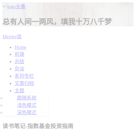
总有人间一两风，填我十万八千梦
Merrier说
Home
前端
总结
杂谈
系列专栏
文章归档
主题
跟随系统
浅色模式
深色模式
读书笔记-指数基金投资指南