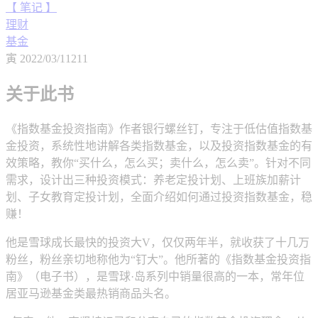
【 笔记 】
理财
基金
寅
2022/03/11
211
关于此书
《指数基金投资指南》作者银行螺丝钉，专注于低估值指数基
金投资，系统性地讲解各类指数基金，以及投资指数基金的有
效策略，教你“买什么，怎么买；卖什么，怎么卖”。针对不同
需求，设计出三种投资模式：养老定投计划、上班族加薪计
划、子女教育定投计划，全面介绍如何通过投资指数基金，稳
赚！
他是雪球成长最快的投资大V，仅仅两年半，就收获了十几万
粉丝，粉丝亲切地称他为“钉大”。他所著的《指数基金投资指
南》（电子书），是雪球·岛系列中销量很高的一本，常年位
居亚马逊基金类最热销商品头名。