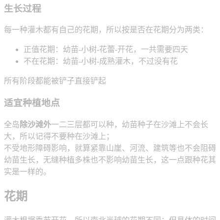
生长过程
每一种灌木都有自己的花期，所以按是否在花期分为两类：
正值花期：幼苗-小树-花蕾-开花，一共需要四天
不在花期：幼苗-小树-成熟灌木，不过没有花
所有阶段都能被铲子直接铲起
适宜种植地点
全岛
除沙滩外
一二三层都可以种，幼苗种子在沙滩上不会长
大，所以记得不要种在沙滩上；
不受地形障碍影响，就算紧靠山崖、河流、建筑等也不会阻碍
幼苗生长，无缝种植多株也不影响幼苗生长，这一点跟种花其
实是一样的。
花期