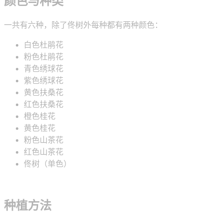
颜色与种类
一共有六种，除了佟树外每种都有两种颜色：
白色杜鹃花
粉色杜鹃花
青色绣球花
紫色绣球花
黄色扶桑花
红色扶桑花
橙色桂花
黄色桂花
粉色山茶花
红色山茶花
佟树（单色）
种植方法