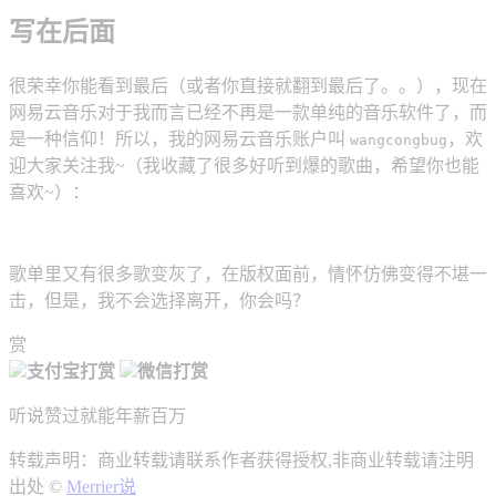
写在后面
很荣幸你能看到最后（或者你直接就翻到最后了。。），现在
网易云音乐对于我而言已经不再是一款单纯的音乐软件了，而
是一种信仰！所以，我的网易云音乐账户叫
，欢
wangcongbug
迎大家关注我~（我收藏了很多好听到爆的歌曲，希望你也能
喜欢~）：
歌单里又有很多歌变灰了，在版权面前，情怀仿佛变得不堪一
击，但是，我不会选择离开，你会吗？
赏
支付宝打赏
微信打赏
听说赞过就能年薪百万
转载声明：商业转载请联系作者获得授权,非商业转载请注明
出处 ©
Merrier说