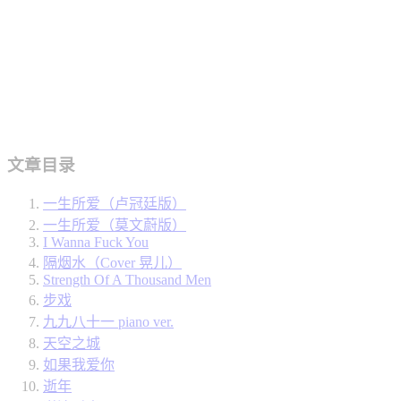
文章目录
一生所爱（卢冠廷版）
一生所爱（莫文蔚版）
I Wanna Fuck You
隔烟水（Cover 晃儿）
Strength Of A Thousand Men
步戏
九九八十一 piano ver.
天空之城
如果我爱你
逝年