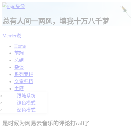
总有人间一两风，填我十万八千梦
Merrier说
Home
前端
总结
杂谈
系列专栏
文章归档
主题
跟随系统
浅色模式
深色模式
是时候为网易云音乐的评论打call了