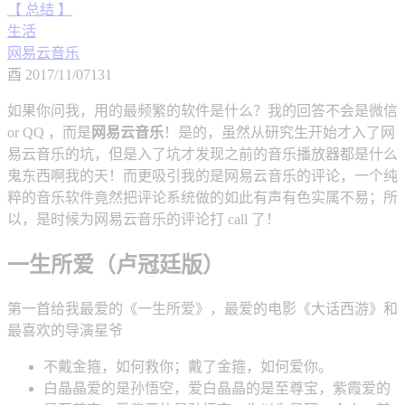
【 总结 】
生活
网易云音乐
酉
2017/11/07
131
如果你问我，用的最频繁的软件是什么？我的回答不会是微信
or QQ ，而是
网易云音乐
！是的，虽然从研究生开始才入了网
易云音乐的坑，但是入了坑才发现之前的音乐播放器都是什么
鬼东西啊我的天！而更吸引我的是网易云音乐的评论，一个纯
粹的音乐软件竟然把评论系统做的如此有声有色实属不易；所
以，是时候为网易云音乐的评论打 call 了！
一生所爱（卢冠廷版）
第一首给我最爱的《一生所爱》，最爱的电影《大话西游》和
最喜欢的导演星爷
不戴金箍，如何救你；戴了金箍，如何爱你。
白晶晶爱的是孙悟空，爱白晶晶的是至尊宝，紫霞爱的