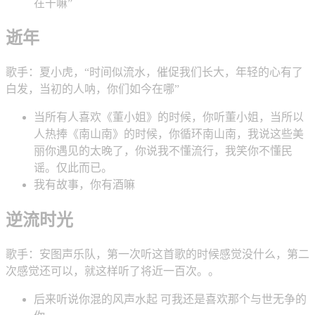
在干嘛”
逝年
歌手：夏小虎，“时间似流水，催促我们长大，年轻的心有了
白发，当初的人呐，你们如今在哪”
当所有人喜欢《董小姐》的时候，你听董小姐，当所以
人热捧《南山南》的时候，你循环南山南，我说这些美
丽你遇见的太晚了，你说我不懂流行，我笑你不懂民
谣。仅此而已。
我有故事，你有酒嘛
逆流时光
歌手：安图声乐队，第一次听这首歌的时候感觉没什么，第二
次感觉还可以，就这样听了将近一百次。。
后来听说你混的风声水起 可我还是喜欢那个与世无争的