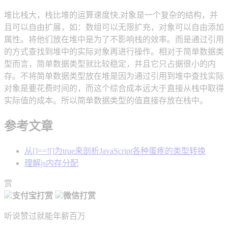
堆比栈大，栈比堆的运算速度快,对象是一个复杂的结构，并
且可以自由扩展，如：数组可以无限扩充，对象可以自由添加
属性。将他们放在堆中是为了不影响栈的效率。而是通过引用
的方式查找到堆中的实际对象再进行操作。相对于简单数据类
型而言，简单数据类型就比较稳定，并且它只占据很小的内
存。不将简单数据类型放在堆是因为通过引用到堆中查找实际
对象是要花费时间的，而这个综合成本远大于直接从栈中取得
实际值的成本。所以简单数据类型的值直接存放在栈中。
参考文章
从[]==![]为true来剖析JavaScript各种蛋疼的类型转换
理解js内存分配
赏
支付宝打赏
微信打赏
听说赞过就能年薪百万