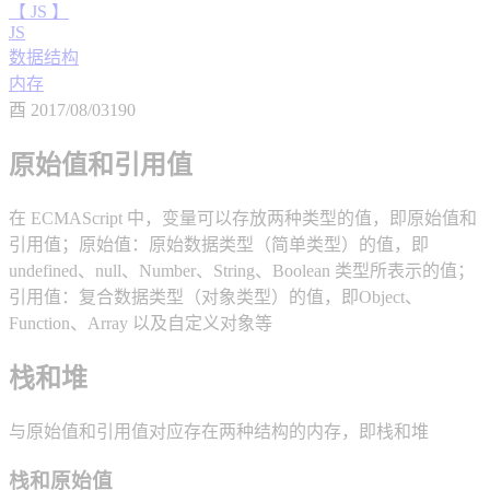
【 JS 】
JS
数据结构
内存
酉
2017/08/03
190
原始值和引用值
在 ECMAScript 中，变量可以存放两种类型的值，即原始值和
引用值；原始值：原始数据类型（简单类型）的值，即
undefined、null、Number、String、Boolean 类型所表示的值；
引用值：复合数据类型（对象类型）的值，即Object、
Function、Array 以及自定义对象等
栈和堆
与原始值和引用值对应存在两种结构的内存，即栈和堆
栈和原始值