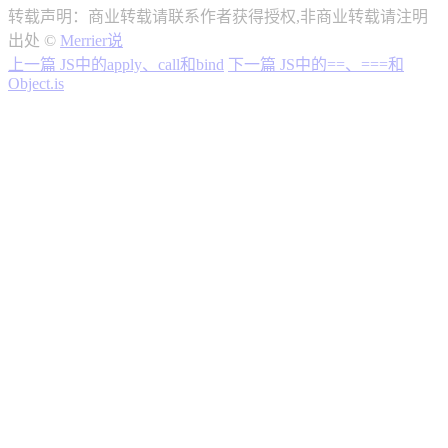
转载声明：商业转载请联系作者获得授权,非商业转载请注明
出处 ©
Merrier说
上一篇
JS中的apply、call和bind
下一篇
JS中的==、===和
Object.is