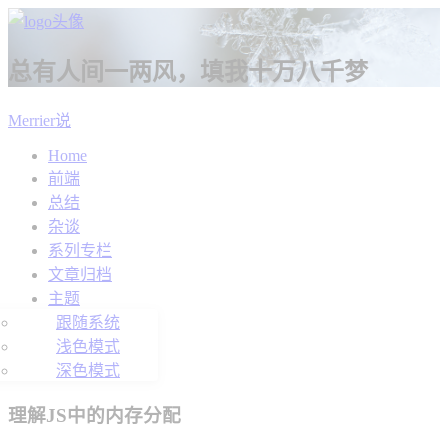
总有人间一两风，填我十万八千梦
Merrier说
Home
前端
总结
杂谈
系列专栏
文章归档
主题
跟随系统
浅色模式
深色模式
理解JS中的内存分配