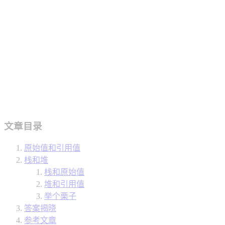
文章目录
原始值和引用值
栈和堆
栈和原始值
堆和引用值
举个栗子
答案揭晓
参考文章