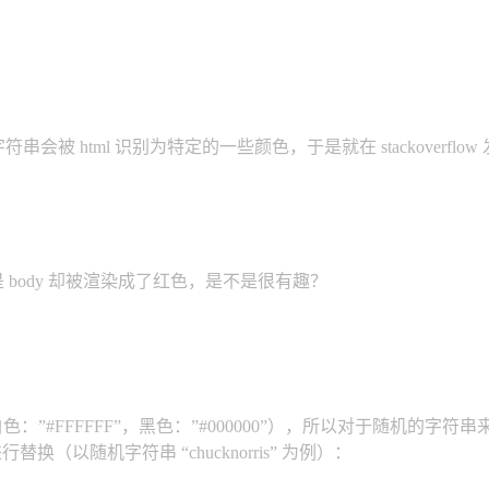
会被 html 识别为特定的一些颜色，于是就在 stackover
但是 body 却被渲染成了红色，是不是很有趣？
色：”#FFFFFF”，黑色：”#000000”），所以对于随机
（以随机字符串 “chucknorris” 为例）：