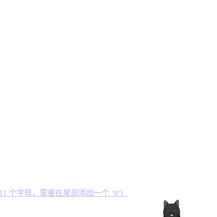
11 个字母，需要在尾部添加一个 ‘0’）