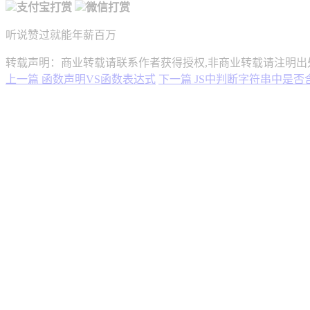
支付宝打赏
微信打赏
听说赞过就能年薪百万
转载声明：商业转载请联系作者获得授权,非商业转载请注明出
上一篇
函数声明VS函数表达式
下一篇
JS中判断字符串中是否