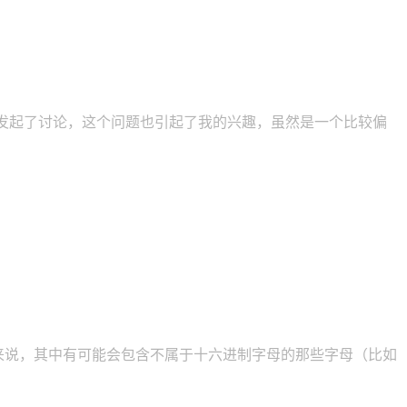
flow 发起了讨论，这个问题也引起了我的兴趣，虽然是一个比较偏
的字符串来说，其中有可能会包含不属于十六进制字母的那些字母（比如