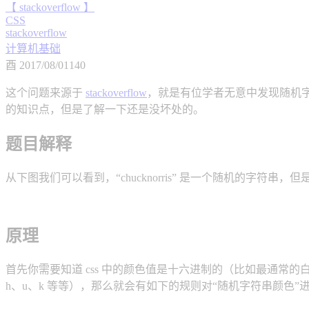
【 stackoverflow 】
CSS
stackoverflow
计算机基础
酉
2017/08/01
140
这个问题来源于
stackoverflow
，就是有位学者无意中发现随机字符串
的知识点，但是了解一下还是没坏处的。
题目解释
从下图我们可以看到，“chucknorris” 是一个随机的字符串，
原理
首先你需要知道 css 中的颜色值是十六进制的（比如最通常的白
h、u、k 等等），那么就会有如下的规则对“随机字符串颜色”进行替换