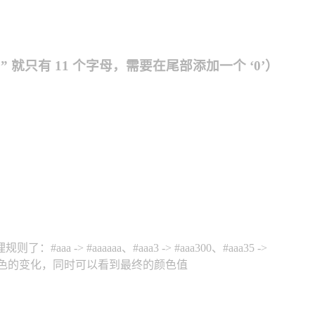
 就只有 11 个字母，需要在尾部添加一个 ‘0’）
aaaa、#aaa3 -> #aaa300、#aaa35 ->
色的变化，同时可以看到最终的颜色值