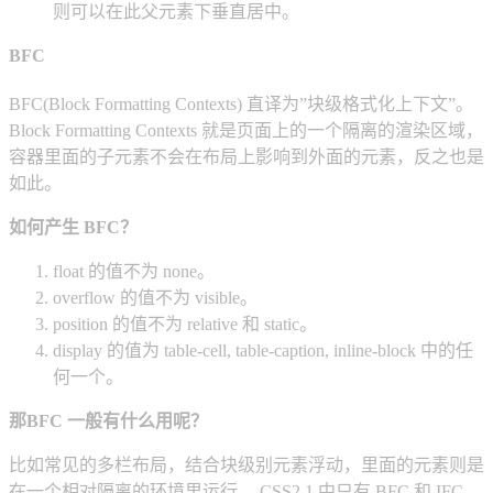
则可以在此父元素下垂直居中。
BFC
BFC(Block Formatting Contexts) 直译为”块级格式化上下文”。
Block Formatting Contexts 就是页面上的一个隔离的渲染区域，
容器里面的子元素不会在布局上影响到外面的元素，反之也是
如此。
如何产生 BFC？
float 的值不为 none。
overflow 的值不为 visible。
position 的值不为 relative 和 static。
display 的值为 table-cell, table-caption, inline-block 中的任
何一个。
那BFC 一般有什么用呢？
比如常见的多栏布局，结合块级别元素浮动，里面的元素则是
在一个相对隔离的环境里运行。 CSS2.1 中只有 BFC 和 IFC，