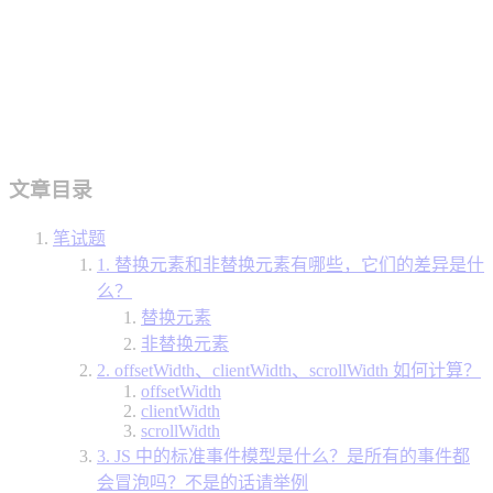
文章目录
笔试题
1. 替换元素和非替换元素有哪些，它们的差异是什
么？
替换元素
非替换元素
2. offsetWidth、clientWidth、scrollWidth 如何计算？
offsetWidth
clientWidth
scrollWidth
3. JS 中的标准事件模型是什么？是所有的事件都
会冒泡吗？不是的话请举例