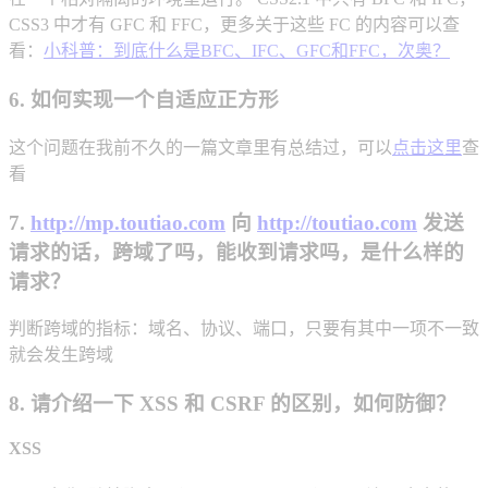
CSS3 中才有 GFC 和 FFC，更多关于这些 FC 的内容可以查
看：
小科普：到底什么是BFC、IFC、GFC和FFC，次奥？
6. 如何实现一个自适应正方形
这个问题在我前不久的一篇文章里有总结过，可以
点击这里
查
看
7.
http://mp.toutiao.com
向
http://toutiao.com
发送
请求的话，跨域了吗，能收到请求吗，是什么样的
请求？
判断跨域的指标：域名、协议、端口，只要有其中一项不一致
就会发生跨域
8. 请介绍一下 XSS 和 CSRF 的区别，如何防御？
XSS