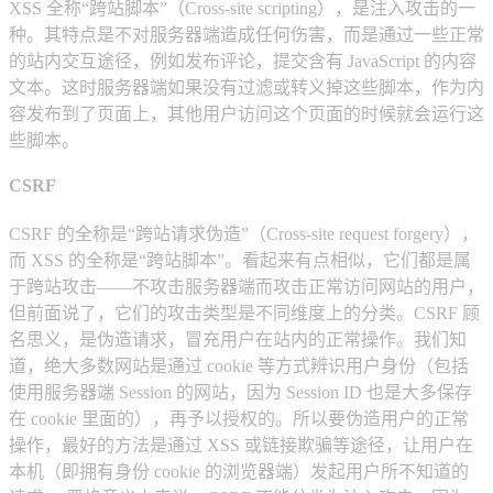
XSS 全称“跨站脚本”（Cross-site scripting），是注入攻击的一
种。其特点是不对服务器端造成任何伤害，而是通过一些正常
的站内交互途径，例如发布评论，提交含有 JavaScript 的内容
文本。这时服务器端如果没有过滤或转义掉这些脚本，作为内
容发布到了页面上，其他用户访问这个页面的时候就会运行这
些脚本。
CSRF
CSRF 的全称是“跨站请求伪造”（Cross-site request forgery），
而 XSS 的全称是“跨站脚本”。看起来有点相似，它们都是属
于跨站攻击——不攻击服务器端而攻击正常访问网站的用户，
但前面说了，它们的攻击类型是不同维度上的分类。CSRF 顾
名思义，是伪造请求，冒充用户在站内的正常操作。我们知
道，绝大多数网站是通过 cookie 等方式辨识用户身份（包括
使用服务器端 Session 的网站，因为 Session ID 也是大多保存
在 cookie 里面的），再予以授权的。所以要伪造用户的正常
操作，最好的方法是通过 XSS 或链接欺骗等途径，让用户在
本机（即拥有身份 cookie 的浏览器端）发起用户所不知道的