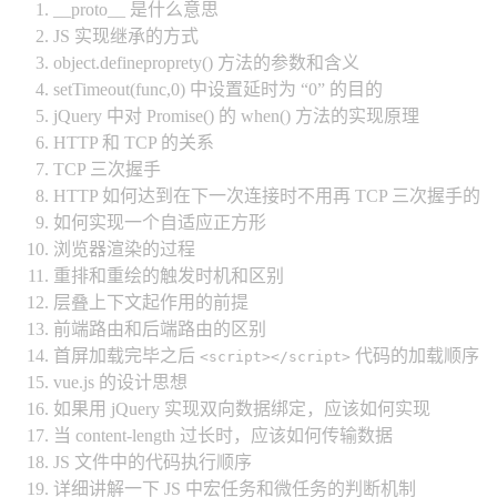
__proto__ 是什么意思
JS 实现继承的方式
object.defineproprety() 方法的参数和含义
setTimeout(func,0) 中设置延时为 “0” 的目的
jQuery 中对 Promise() 的 when() 方法的实现原理
HTTP 和 TCP 的关系
TCP 三次握手
HTTP 如何达到在下一次连接时不用再 TCP 三次握手的
如何实现一个自适应正方形
浏览器渲染的过程
重排和重绘的触发时机和区别
层叠上下文起作用的前提
前端路由和后端路由的区别
首屏加载完毕之后
代码的加载顺序
<script></script>
vue.js 的设计思想
如果用 jQuery 实现双向数据绑定，应该如何实现
当 content-length 过长时，应该如何传输数据
JS 文件中的代码执行顺序
详细讲解一下 JS 中宏任务和微任务的判断机制