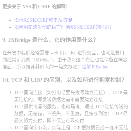
更多关于 XSS 和 CSRF 的解释：
浅析XSS和CSRF攻击及防御
如何用简洁生动的语言理清XSS和CSRF的区别？
9. JSBridge 是什么，它的作用是什么？
在开发中我们经常需要 web 和 native 进行交互，也就是要用
到经常听到的 “JSBridge”。由于我对这个东西也是停留在概念
层面，所以推荐其他人的一篇文章吧：
理解JSBridge
10. TCP 和 UDP 的区别，以及如何进行拥塞控制？
TCP 面向连接（如打电话要先拨号建立连接）；UDP 是
无连接的，即发送数据之前不需要建立连接
TCP 提供可靠的服务。也就是说，通过 TCP 连接传送的
数据，无差错，不丢失，不重复，且按序到达；UDP 尽
最大努力交付，即不保证可靠交付
TCP 面向字节流，实际上是 TCP 把数据看成一连串无结