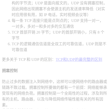
构的字节流；UDP 是面向报文的，UDP 没有拥塞控制，
因此网络出现拥塞不会使源主机的发送速率降低（对实
时应用很有用，如 IP 电话，实时视频会议等）
每一条 TCP 连接只能是点到点的；UDP 支持一对一，
一对多，多对一和多对多的交互通信
TCP 首部开销 20 字节；UDP 的首部开销小，只有 8 个
字节
TCP 的逻辑通信信道是全双工的可靠信道，UDP 则是不
可靠信道
更多关于 TCP 和 UDP 的区别：
TCP和UDP的最完整的区别
拥塞控制
防止过多的数据注入到网络中，这样可以使网络中的路由器或
链路不致过载。拥塞控制所要做的都有一个前提：网络能够承
受现有的网络负荷。拥塞控制是一个全局性的过程，涉及到所
有的主机、路由器，以及与降低网络传输性能有关的所有因
素。