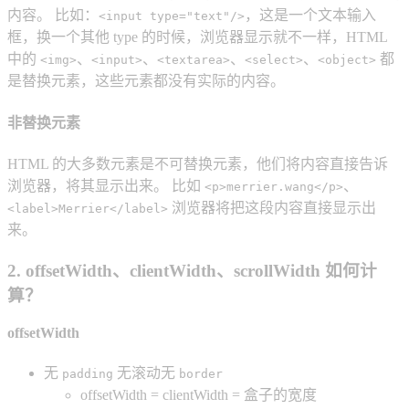
内容。 比如：
，这是一个文本输入
<input type="text"/>
框，换一个其他 type 的时候，浏览器显示就不一样，HTML
中的
、
、
、
、
都
<img>
<input>
<textarea>
<select>
<object>
是替换元素，这些元素都没有实际的内容。
非替换元素
HTML 的大多数元素是不可替换元素，他们将内容直接告诉
浏览器，将其显示出来。 比如
、
<p>merrier.wang</p>
浏览器将把这段内容直接显示出
<label>Merrier</label>
来。
2. offsetWidth、clientWidth、scrollWidth 如何计
算？
offsetWidth
无
无滚动无
padding
border
offsetWidth = clientWidth = 盒子的宽度