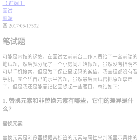
【 前端 】
面试
前端
酉
2017/05/17
592
笔试题
可能是内推的缘故，在面试之前前台工作人员给了一套前端的
笔试题，然后就分配了一个小房间开始做题，虽然没有指明不
可以手机搜索，但是为了保证最起码的诚信，我全程都没有看
手机，完全凭自己的水平答题，虽然最后面试官把原题拿走
了，但是我还是能靠记忆回想起一些题目，总结如下：
1. 替换元素和非替换元素有哪些，它们的差异是什
么？
替换元素
替换元素是浏览器根据其标签的元素与属性来判断显示具体的