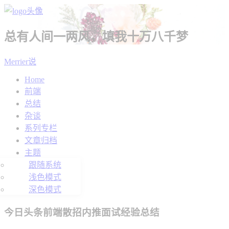
总有人间一两风，填我十万八千梦
Merrier说
Home
前端
总结
杂谈
系列专栏
文章归档
主题
跟随系统
浅色模式
深色模式
今日头条前端散招内推面试经验总结