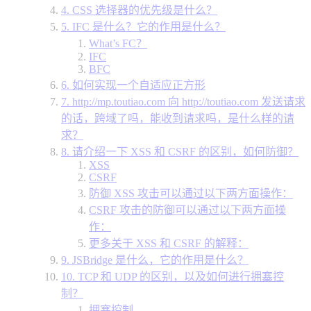
4. CSS 选择器的优先级是什么？
5. IFC 是什么？它的作用是什么？
What’s FC？
IFC
BFC
6. 如何实现一个自适应正方形
7. http://mp.toutiao.com 向 http://toutiao.com 发送请求
的话，跨域了吗，能收到请求吗，是什么样的请
求？
8. 请介绍一下 XSS 和 CSRF 的区别，如何防御？
XSS
CSRF
防御 XSS 攻击可以通过以下两方面操作：
CSRF 攻击的防御可以通过以下两方面操
作：
更多关于 XSS 和 CSRF 的解释：
9. JSBridge 是什么，它的作用是什么？
10. TCP 和 UDP 的区别，以及如何进行拥塞控
制？
拥塞控制