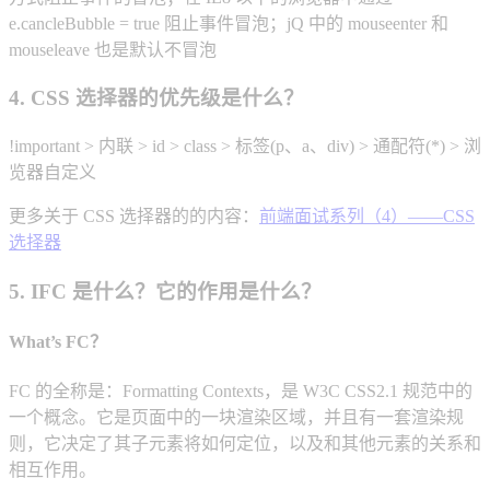
e.cancleBubble = true 阻止事件冒泡；jQ 中的 mouseenter 和
mouseleave 也是默认不冒泡
4. CSS 选择器的优先级是什么？
!important > 内联 > id > class > 标签(p、a、div) > 通配符(*) > 浏
览器自定义
更多关于 CSS 选择器的的内容：
前端面试系列（4）——CSS
选择器
5. IFC 是什么？它的作用是什么？
What’s FC？
FC 的全称是：Formatting Contexts，是 W3C CSS2.1 规范中的
一个概念。它是页面中的一块渲染区域，并且有一套渲染规
则，它决定了其子元素将如何定位，以及和其他元素的关系和
相互作用。