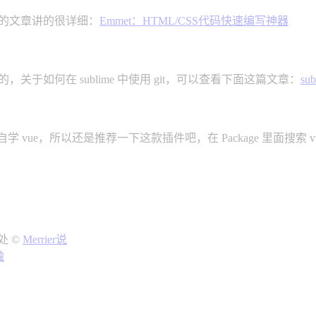
 的文章讲的很详细：
Emmet：HTML/CSS代码快速编写神器
很好的，关于如何在 sublime 中使用 git，可以查看下面这篇文章：
su
vue，所以还是推荐一下这款插件吧，在 Package 里面搜索 vu
处 ©
Merrier说
触