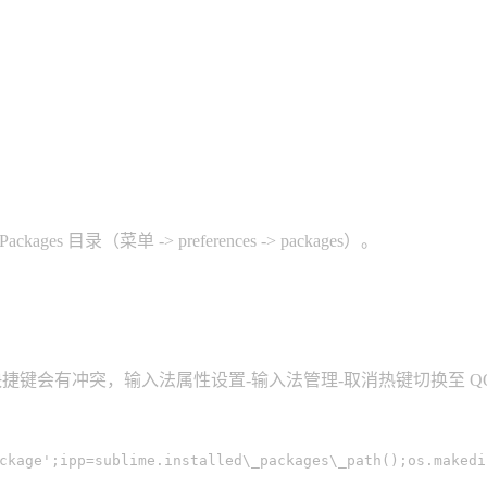
s 目录（菜单 -> preferences -> packages）。
法的话这个快捷键会有冲突，输入法属性设置-输入法管理-取消热键切换至 Q
ckage'
;ipp=sublime.installed\_packages\_path();os.makedi