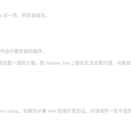
e control 这一项，则安装成功。
然后在列表中选中要安装的插件。
一道防火墙，而 Sublime Text 2 貌似无法设置代理
的 Zen coding，如果你从事 Web 前端开发的话，对该插件一