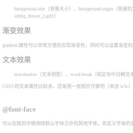
background-size（背景大小）、background-origin（背景
url(bg_flower_2.gif);）
渐变效果
gradient 属性可以非常方便的实现渐变色，同时可以设置渐
文本效果
text-shadow（文本阴影）、word-break（规定
CSS3 的文本属性比较多，还是用一张图片代替吧（来自 w3c
@font-face
可以在网页中使用除默认字体之外的其他字体，先定义字体的名称，