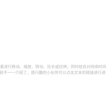
够堆元素进行移动、缩放、转动、拉长或拉伸；同时结合对持续时间
多，就不一一介绍了，感兴趣的小伙伴可以点击文末的链接进行进