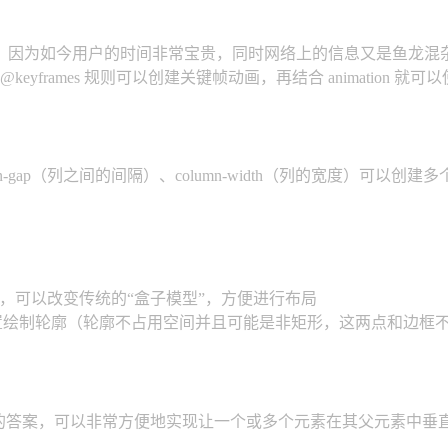
，因为如今用户的时间非常宝贵，同时网络上的信息又是鱼龙混
eyframes 规则可以创建关键帧动画，再结合 animation 就可
）、column-gap（列之间的间隔）、column-width（列的宽度
这个属性我也很喜欢，可以改变传统的“盒子模型”，方便进行布局
框边缘的位置绘制轮廓（轮廓不占用空间并且可能是非矩形，这两点和边框
便的答案，可以非常方便地实现让一个或多个元素在其父元素中垂