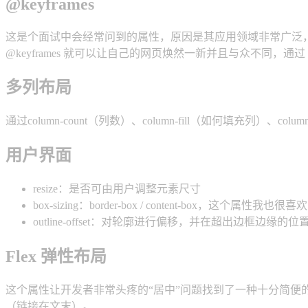
@keyframes
这是个面试中会经常问到的属性，原因是其应用领域非常广泛
@keyframes 就可以让自己的网页焕然一新并且与众不同，通过 @k
多列布局
通过column-count（列数）、column-fill（如何填充列
用户界面
resize：是否可由用户调整元素尺寸
box-sizing：border-box / content-box，
outline-offset：对轮廓进行偏移，并在超出边
Flex 弹性布局
这个属性让开发者非常头疼的“居中”问题找到了一种十分简
（链接在文末）。