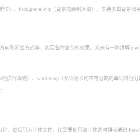
的定位）、background-clip（背景的绘制区域）、支持多重背景图片（backgroun
变的方向和渐变方式等，实现各种复杂的效果。文末有一篇讲解 grad
非中日韩文本的换行规则）、word-wrap（允许对长的不可分割的单词
）：
然后引入字体文件，在需要使用该字体的时候就通过 font-fam