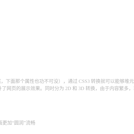
当然，下面那个属性也功不可没），通过 CSS3 转换就可以能
了网页的展示效果。同时分为 2D 和 3D 转换，由于内容繁
更加“圆润”流畅