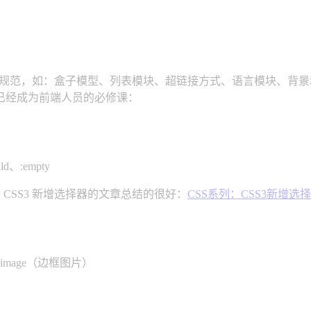
且实用的规范，如：盒子模型、列表模块、超链接方式、语言模块、背景和
已经成为前端人员的必修课：
hild、:empty
 CSS3 新增选择器的文章总结的很好：
CSS系列：CSS3新增选
er-image（边框图片）