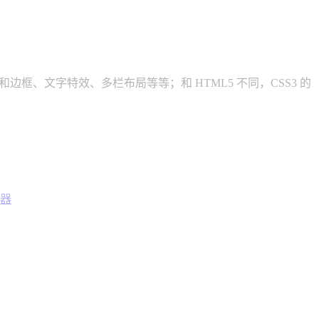
边框、文字特效、多栏布局等等；和 HTML5 不同，CSS3 的
择器