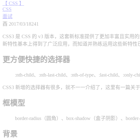
【 CSS 】
CSS
面试
酉
2017/03/18
241
CSS3 是 CSS 的 v3 版本，这套新标准提供了更加丰富
新特性基本上得到了广泛应用，而知道并熟练运用这些新特性
更方便快捷的选择器
:nth-child、:nth-last-child、:nth-of-type、:last-child、:only-c
CSS3 新增的选择器有很多，就不一一介绍了，这里有一篇关于
框模型
border-radius（圆角）、box-shadow（盒子阴影）、bord
背景